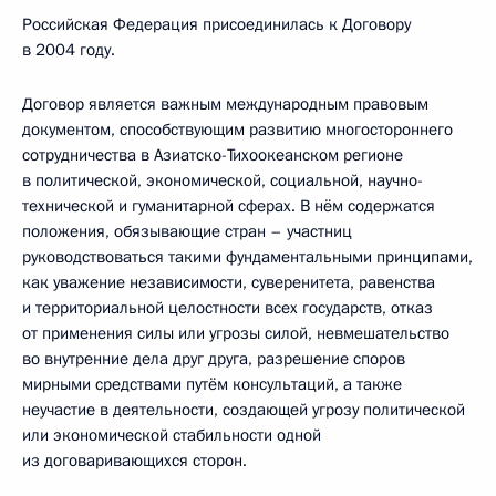
Российская Федерация присоединилась к Договору
в 2004 году.
Договор является важным международным правовым
документом, способствующим развитию многостороннего
сотрудничества в Азиатско-Тихоокеанском регионе
в политической, экономической, социальной, научно-
технической и гуманитарной сферах. В нём содержатся
положения, обязывающие стран – участниц
руководствоваться такими фундаментальными принципами,
как уважение независимости, суверенитета, равенства
и территориальной целостности всех государств, отказ
от применения силы или угрозы силой, невмешательство
во внутренние дела друг друга, разрешение споров
мирными средствами путём консультаций, а также
неучастие в деятельности, создающей угрозу политической
или экономической стабильности одной
из договаривающихся сторон.