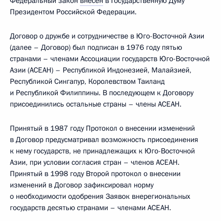
Федеральный закон
внесён
в Государственную Думу
Президентом Российской Федерации.
Договор о дружбе и сотрудничестве в Юго-Восточной Азии
(далее – Договор) был подписан в 1976 году пятью
странами – членами Ассоциации государств Юго-Восточной
Азии (АСЕАН) – Республикой Индонезией, Малайзией,
Республикой Сингапур, Королевством Таиланд
и Республикой Филиппины. В последующем к Договору
присоединились остальные страны – члены АСЕАН.
Принятый в 1987 году Протокол о внесении изменений
в Договор предусматривал возможность присоединения
к нему государств, не принадлежащих к Юго-Восточной
Азии, при условии согласия стран – членов АСЕАН.
Принятый в 1998 году Второй протокол о внесении
изменений в Договор зафиксировал норму
о необходимости одобрения Заявок внерегиональных
государств десятью странами – членами АСЕАН.