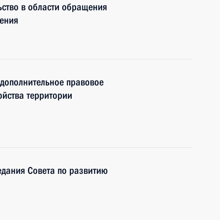
ьство в области обращения
ления
 дополнительное правовое
ойства территории
едания Совета по развитию