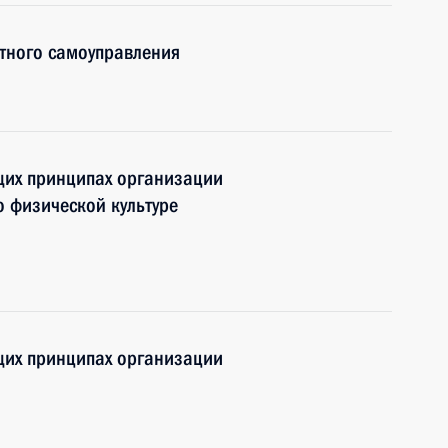
тного самоуправления
щих принципах организации
о физической культуре
щих принципах организации