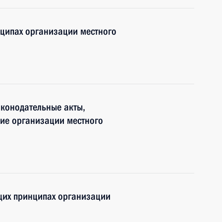
нципах организации местного
аконодательные акты,
ие организации местного
щих принципах организации