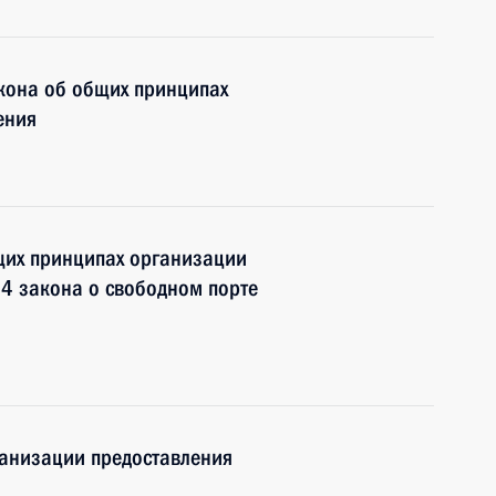
кона об общих принципах
ения
щих принципах организации
 4 закона о свободном порте
ганизации предоставления