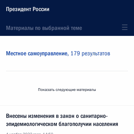
Президент России
Материалы по выбранной теме
Местное самоуправление,
179 результатов
Показать следующие материалы
Внесены изменения в закон о санитарно-
эпидемиологическом благополучии населения