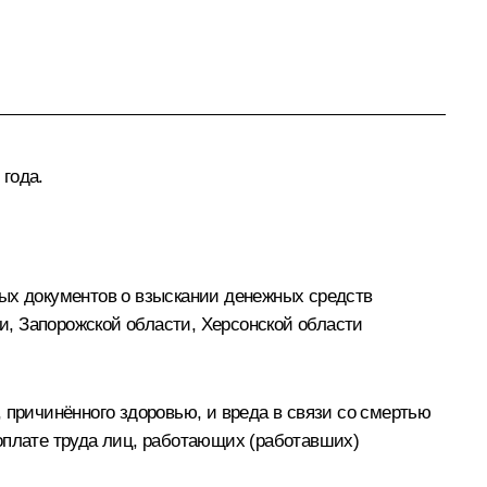
года.
ных документов о взыскании денежных средств
, Запорожской области, Херсонской области
 причинённого здоровью, и вреда в связи со смертью
оплате труда лиц, работающих (работавших)