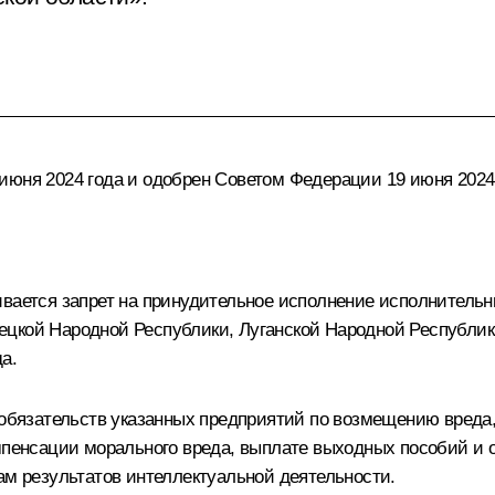
июня 2024 года и одобрен Советом Федерации 19 июня 2024 
ивается запрет на принудительное исполнение исполнитель
цкой Народной Республики, Луганской Народной Республики
а.
 обязательств указанных предприятий по возмещению вреда,
омпенсации морального вреда, выплате выходных пособий и 
ам результатов интеллектуальной деятельности.