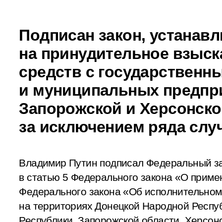
Подписан закон, устанав
на принудительное взыс
средств с государственн
и муниципальных предпри
Запорожской и Херсонско
за исключением ряда слу
Владимир Путин подписал Федеральный з
в статью 5 Федерального закона «О прим
Федерального закона «Об исполнительном
на территориях Донецкой Народной Респу
Республики, Запорожской области, Херсон