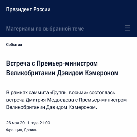
Президент России
Материалы по выбранной теме
События
Встреча с Премьер-министром
Великобритании Дэвидом Кэмероном
В рамках саммита «Группы восьми» состоялась
встреча Дмитрия Медведева с Премьер-министром
Великобритании Дэвидом Кэмероном.
26 мая 2011 года
21:00
Франция, Довиль