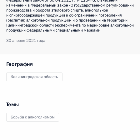
Федеральный закон от 30.04.2021 г. № 125-ФЗ. О внесении
изменений в Федеральный закон «О государственном регулировании
производства и оборота этилового спирта, алкогольной
и спиртосодержащей продукции и об ограничении потребления
(распития) алкогольной продукции» и о проведении на территории
Калининградской области эксперимента по маркировке алкогольной
продукции федеральными специальными марками
30 апреля 2021 года
География
Калининградская область
Темы
Борьба с алкоголизмом