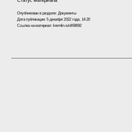
Статус материала
Опубликован в разделе:
Документы
Дата публикации:
5 декабря 2022 года, 14:20
Ссылка на материал:
kremlin.ru/d/69992