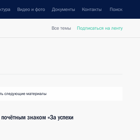
ктура
Видео и фото
Документы
Контакты
Поиск
Все темы
Подписаться на ленту
ть следующие материалы
 почётным знаком «За успехи