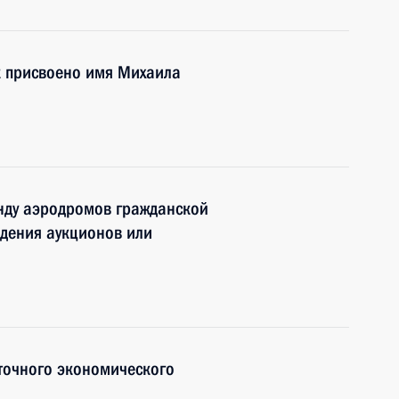
 присвоено имя Михаила
нду аэродромов гражданской
дения аукционов или
точного экономического