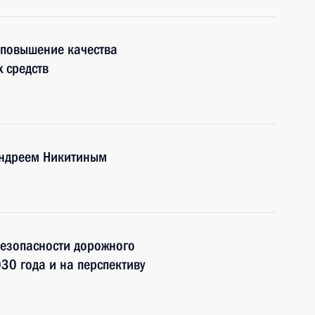
 повышение качества
 средств
Андреем Никитиным
безопасности дорожного
30 года и на перспективу