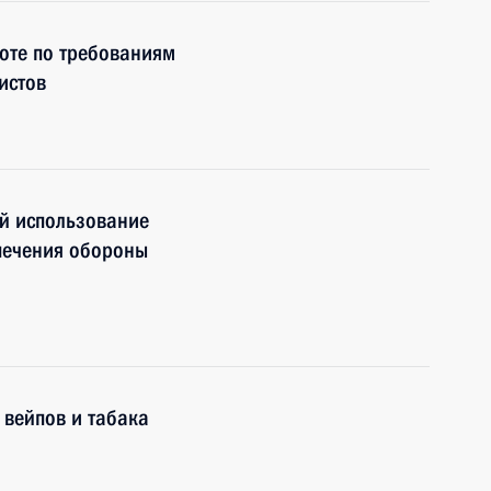
оте по требованиям
истов
й использование
печения обороны
 вейпов и табака