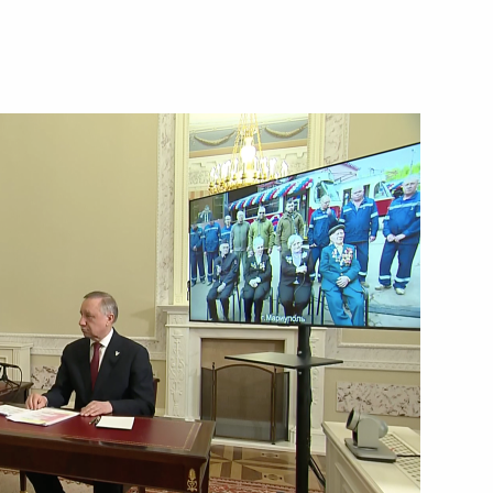
17 мая 2023 года
Видео, 1 ч.
Запуск трамвайного
движения в Мариуполе