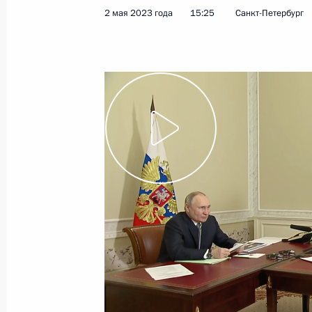
2 мая 2023 года
15:25
Санкт-Петербург
18 мая 2023 года
Видео, 1 ч.
Совещание с членами
Правительства