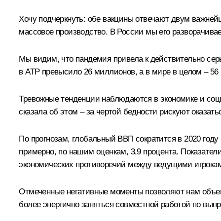
Хочу подчеркнуть: обе вакцины отвечают двум важней
массовое производство. В России мы его разворачива
Мы видим, что пандемия привела к действительно сер
в АТР превысило 26 миллионов, а в мире в целом – 5
Тревожные тенденции наблюдаются в экономике и соц
сказала об этом – за чертой бедности рискуют оказать
По прогнозам, глобальный ВВП сократится в 2020 году 
примерно, по нашим оценкам, 3,9 процента. Показате
экономических противоречий между ведущими игрокам
Отмеченные негативные моменты позволяют нам объек
более энергично заняться совместной работой по вы