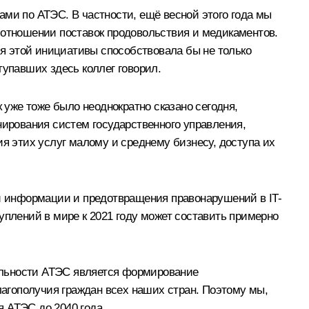
ами по АТЭС. В частности, ещё весной этого года мы
 отношении поставок продовольствия и медикаментов.
ия этой инициативы способствовала бы не только
тупавших здесь коллег говорил.
 уже тоже было неоднократно сказано сегодня,
ирования систем государственного управления,
ия этих услуг малому и среднему бизнесу, доступа их
й информации и предотвращения правонарушений в IT-
уплений в мире к 2021 году может составить примерно
тельности АТЭС является формирование
лагополучия граждан всех наших стран. Поэтому мы,
 АТЭС до 2040 года.