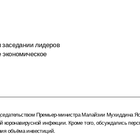
м заседании лидеров
е экономическое
дседательством Премьер-министра Малайзии Мухиддина Ясс
 коронавирусной инфекции. Кроме того, обсуждались перс
ния объёма инвестиций.