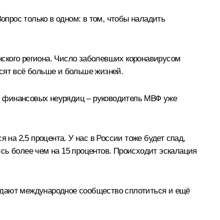
прос только в одном: в том, чтобы наладить
ского региона. Число заболевших коронавирусом
осят всё больше и больше жизней.
и финансовых неурядиц – руководитель МВФ уже
 на 2,5 процента. У нас в России тоже будет спад,
сь более чем на 15 процентов. Происходит эскалация
ждают международное сообщество сплотиться и ещё