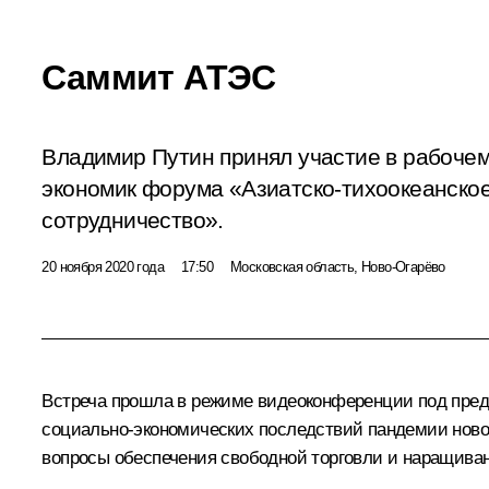
Саммит АТЭС
Владимир Путин принял участие в рабоче
экономик форума «Азиатско-тихоокеанско
сотрудничество».
20 ноября 2020 года
17:50
Московская область, Ново-Огарёво
Встреча прошла в режиме видеоконференции под пре
социально-экономических последствий пандемии новой
вопросы обеспечения свободной торговли и наращива