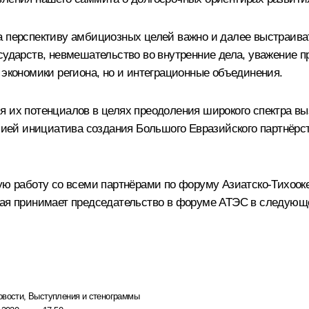
на перспективу амбициозных целей важно и далее выстраив
сударств, невмешательство во внутренние дела, уважение п
 экономики региона, но и интеграционные объединения.
я их потенциалов в целях преодоления широкого спектра в
ссией инициатива создания Большого Евразийского партнёрс
ую работу со всеми партнёрами по форуму Азиатско-Тихооке
орая принимает председательство в форуме АТЭС в следующ
овости
,
Выступления и стенограммы