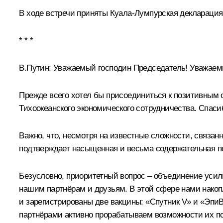
В ходе встречи приняты Куала-Лумпурская декларация 
* * *
В.Путин:
Уважаемый господин Председатель! Уважаемы
Прежде всего хотел бы присоединиться к позитивным 
Тихоокеанского экономического сотрудничества. Спас
Важно, что, несмотря на известные сложности, связа
подтверждает насыщенная и весьма содержательная п
Безусловно, приоритетный вопрос – объединение усили
нашим партнёрам и друзьям. В этой сфере нами накоп
и зарегистрированы две вакцины: «Спутник V» и «Эп
партнёрами активно прорабатываем возможности их по