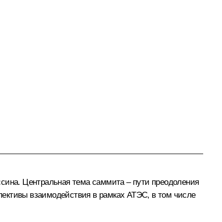
ина. Центральная тема саммита – пути преодоления
пективы взаимодействия в рамках АТЭС, в том числе