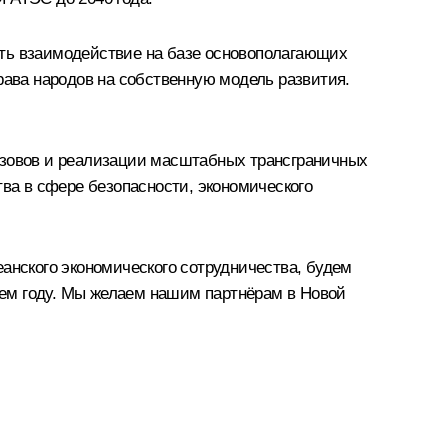
ать взаимодействие на базе основополагающих
рава народов на собственную модель развития.
ызовов и реализации масштабных трансграничных
тва в сфере безопасности, экономического
анского экономического сотрудничества, будем
ем году. Мы желаем нашим партнёрам в Новой