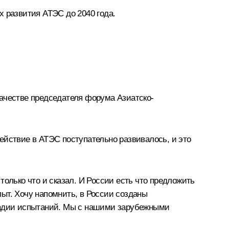
х развития АТЭС до 2040 года.
качестве председателя форума Азиатско-
ействие в АТЭС поступательно развивалось, и это
олько что и сказал. И России есть что предложить
ыт. Хочу напомнить, в России созданы
стадии испытаний. Мы с нашими зарубежными