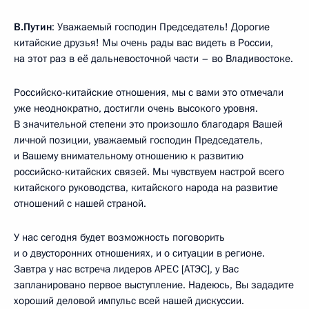
В.Путин
: Уважаемый господин Председатель! Дорогие
китайские друзья! Мы очень рады вас видеть в России,
на этот раз в её дальневосточной части – во Владивостоке.
Российско-китайские отношения, мы с вами это отмечали
уже неоднократно, достигли очень высокого уровня.
В значительной степени это произошло благодаря Вашей
личной позиции, уважаемый господин Председатель,
и Вашему внимательному отношению к развитию
российско-китайских связей. Мы чувствуем настрой всего
китайского руководства, китайского народа на развитие
отношений с нашей страной.
У нас сегодня будет возможность поговорить
и о двусторонних отношениях, и о ситуации в регионе.
Завтра у нас встреча лидеров АРЕС [АТЭС], у Вас
запланировано первое выступление. Надеюсь, Вы зададите
хороший деловой импульс всей нашей дискуссии.