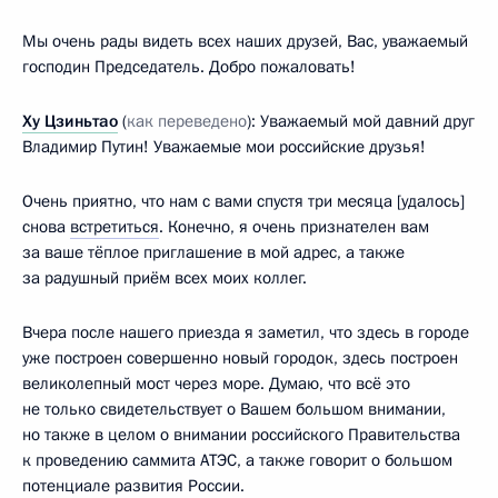
Мы очень рады видеть всех наших друзей, Вас, уважаемый
господин Председатель. Добро пожаловать!
Ху Цзиньтао
(
как переведено
): Уважаемый мой давний друг
Владимир Путин! Уважаемые мои российские друзья!
Очень приятно, что нам с вами спустя три месяца [удалось]
снова
встретиться
. Конечно, я очень признателен вам
за ваше тёплое приглашение в мой адрес, а также
за радушный приём всех моих коллег.
Вчера после нашего приезда я заметил, что здесь в городе
уже построен совершенно новый городок, здесь построен
великолепный мост через море. Думаю, что всё это
не только свидетельствует о Вашем большом внимании,
но также в целом о внимании российского Правительства
к проведению саммита АТЭС, а также говорит о большом
потенциале развития России.