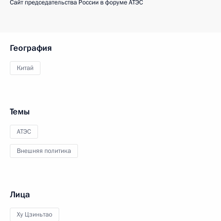
Сайт председательства России в форуме АТЭС
География
Китай
Темы
АТЭС
Внешняя политика
Лица
Ху Цзиньтао