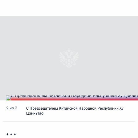
2 из 2
С Председателем Китайской Народной Республики Ху
Цзиньтао.
* * *