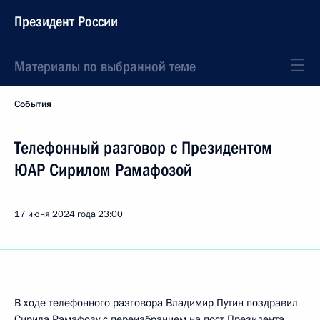
Президент России
Материалы по выбранной теме
События
Телефонный разговор с Президентом
ЮАР Сирилом Рамафозой
17 июня 2024 года
23:00
В ходе телефонного разговора Владимир Путин поздравил
Сирила Рамафозу с переизбранием на пост Президента