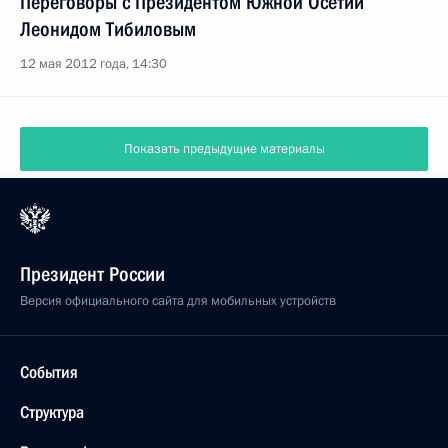
Переговоры с Президентом Южной Осетии
Леонидом Тибиловым
12 мая 2012 года, 14:30
Показать предыдущие материалы
Президент России
Версия официального сайта для мобильных устройств
События
Структура