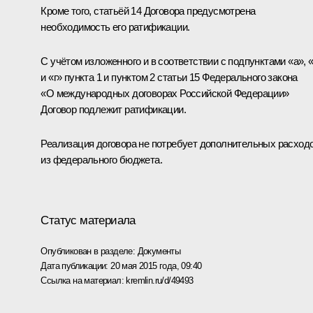
Кроме того, статьёй 14 Договора предусмотрена
необходимость его ратификации.
С учётом изложенного и в соответствии с подпунктами «а», 
и «г» пункта 1 и пунктом 2 статьи 15 Федерального закона
«О международных договорах Российской Федерации»
Договор подлежит ратификации.
Реализация договора не потребует дополнительных расход
из федерального бюджета.
Статус материала
Опубликован в разделе:
Документы
Дата публикации:
20 мая 2015 года, 09:40
Ссылка на материал:
kremlin.ru/d/49493