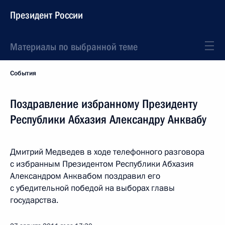
Президент России
Материалы по выбранной теме
События
Поздравление избранному Президенту
Республики Абхазия Александру Анквабу
Дмитрий Медведев в ходе телефонного разговора
с избранным Президентом Республики Абхазия
Александром Анквабом поздравил его
с убедительной победой на выборах главы
государства.