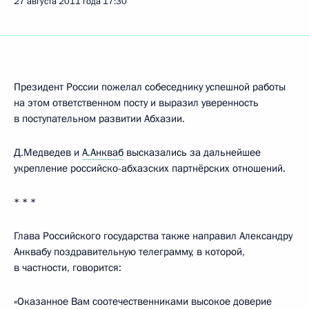
27 августа 2011 года
17:30
Президент России пожелал собеседнику успешной работы
на этом ответственном посту и выразил уверенность
в поступательном развитии Абхазии.
Д.Медведев и
А.Анкваб
высказались за дальнейшее
укрепление российско-абхазских партнёрских отношений.
* * *
Глава Российского государства также направил Александру
Анквабу поздравительную телеграмму, в которой,
в частности, говорится:
«Оказанное Вам соотечественниками высокое доверие