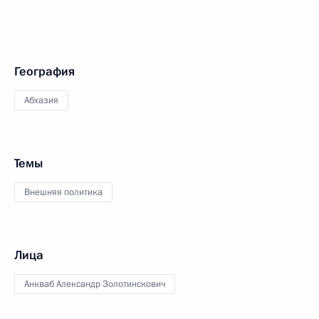
География
Абхазия
Темы
Внешняя политика
Лица
Анкваб Александр Золотинскович