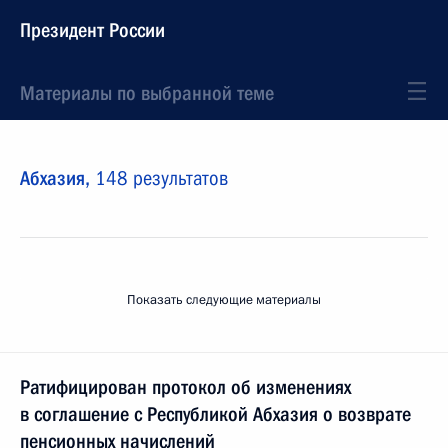
Президент России
Материалы по выбранной теме
Абхазия,
148 результатов
Показать следующие материалы
Ратифицирован протокол об изменениях
в соглашение с Республикой Абхазия о возврате
пенсионных начислений