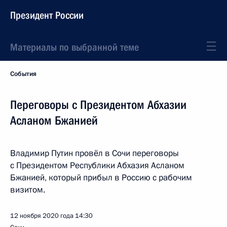
Президент России
Материалы по выбранной теме
События
Переговоры с Президентом Абхазии
Асланом Бжанией
Владимир Путин провёл в Сочи переговоры
с Президентом Республики Абхазия Асланом
Бжанией, который прибыл в Россию с рабочим
визитом.
12 ноября 2020 года
14:30