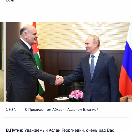
Сочи
1 из 5
С Президентом Абхазии Асланом Бжанией.
В.Путин:
Уважаемый Аслан Георгиевич, очень рад Вас