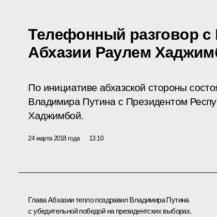
Телефонный разговор с
Абхазии Раулем Хаджим
По инициативе абхазской стороны сост
Владимира Путина с Президентом Респу
Хаджимбой.
24 марта 2018 года
13:10
Глава Абхазии тепло поздравил Владимира Путина
с убедительной победой на президентских выборах.