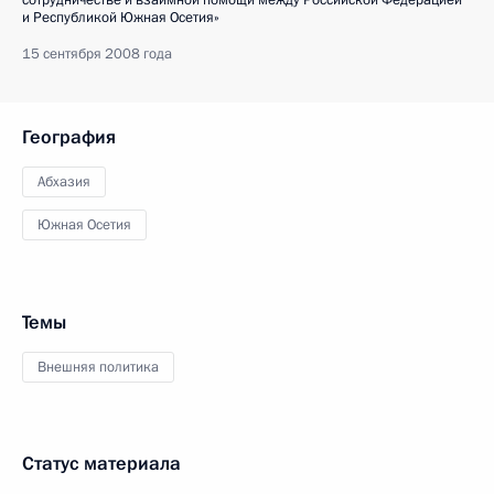
сотрудничестве и взаимной помощи между Российской Федерацией
и Республикой Южная Осетия»
15 сентября 2008 года
География
Абхазия
Южная Осетия
Темы
Внешняя политика
Статус материала