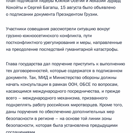
план подписали лидеры Южной Осетии и Абхазии Эдуард
Кокойты и Сергей Багапш, 15 августа было объявлено
о подписании документа Президентом Грузии.
Участники совещания рассмотрели ситуацию вокруг
грузино-южноосетинского конфликта, пути
постконфликтного урегулирования и меры, направленные
на преодоление последствий гуманитарной катастрофы.
Глава государства дал поручение приступить к выполнению
тех договоренностей, которые содержатся в подписанном
документе. Так, МИД и Министерство обороны должны
начать консультации в рамках ООН, ОБСЕ по вопросам,
касающимся международного посредничества, и прежде
всего – международного механизма, призванного
подкреплять работу российских миротворцев. Кроме того,
даны поручения по обеспечению дополнительных мер
безопасности в регионе – на основе той линии зоны
безопасности, которая была установлена предыдущими
соглашениями.