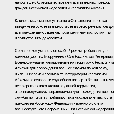
наибольшего благоприятствования для взаимных поездок
граждан Российской Федерации и Республики Абхазия.
Ключевым элементом указанного Соглашения является
введение на основе взаимности безвизового режима поездо
для граждан двух стран как по заграничным паспортам, так
и по внутренним документам.
Соглашением установлен особый режим пребывания для
военнослужащих Вооружённых Сил Российской Федерации.
Военнослужащие, направляемые на территорию Республики
Абхазия для прохождения военной службы по контракту,
и члены их семей пребывают на территории Республики
Абхазия на основании служебного паспорта без визы в тече
всего срока их нахождения на данной территории,
а военнослужащие, направляемые для прохождения военно
службы по призыву, пребывают там на основании паспорта
гражданина Российской Федерации и военного билета
военнослужащего Вооружённых Сил Российской Федерации