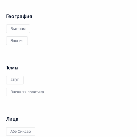
География
Вьетнам
Япония
Темы
АТЭС
Внешняя политика
Лица
Абэ Синдзо