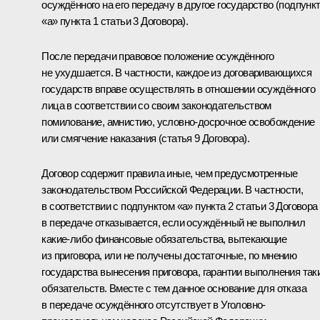
осуждённого на его передачу в другое государство (подпунк
«а» пункта 1 статьи 3 Договора).
После передачи правовое положение осуждённого
не ухудшается. В частности, каждое из договаривающихся
государств вправе осуществлять в отношении осуждённого
лица в соответствии со своим законодательством
помилование, амнистию, условно-досрочное освобождение
или смягчение наказания (статья 9 Договора).
Договор содержит правила иные, чем предусмотренные
законодательством Российской Федерации. В частности,
в соответствии с подпунктом «а» пункта 2 статьи 3 Договора
в передаче отказывается, если осуждённый не выполнил
какие‑либо финансовые обязательства, вытекающие
из приговора, или не получены достаточные, по мнению
государства вынесения приговора, гарантии выполнения так
обязательств. Вместе с тем данное основание для отказа
в передаче осуждённого отсутствует в Уголовно-