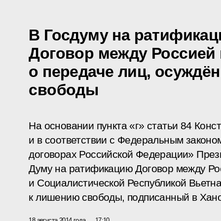
В Госдуму на ратификац
Договор между Россией
о передаче лиц, осуждё
свободы
На основании пункта «г» статьи 84 Кон
и в соответствии с Федеральным закон
договорах Российской Федерации» През
Думу на ратификацию Договор между Р
и Социалистической Республикой Вьетна
к лишению свободы, подписанный в Хано
18 августа 2014 года
17:10