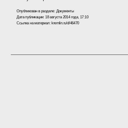
Опубликован в разделе:
Документы
Дата публикации:
18 августа 2014 года, 17:10
Ссылка на материал:
kremlin.ru/d/46470