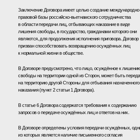
Заключение Договора имеет целью создание международно
правовой базы российско-вьетнамского сотрудничества
в области передачи лиц, отбывающих наказание в виде
лишения свободы, в государство, гражданами которого они
являются, для продолжения исполнения приговора. Договор
призван способствовать возвращению осуждённых лиц
к нормальной жизни в обществе.
В Договоре предусмотрено, что лицо, осуждённое к лишени
свободы на территории одной из Сторон, может быть перед
на территорию другой Стороны для отбывания назначенного
наказания (пункт 2 статьи 1 Договора).
В статье 6 Договора содержатся требования к содержанию
запросов о передаче осуждённых лиц и ответов на них.
В Договоре определены условия передачи осуждённых, одн
из которых является наличие письменного согласия