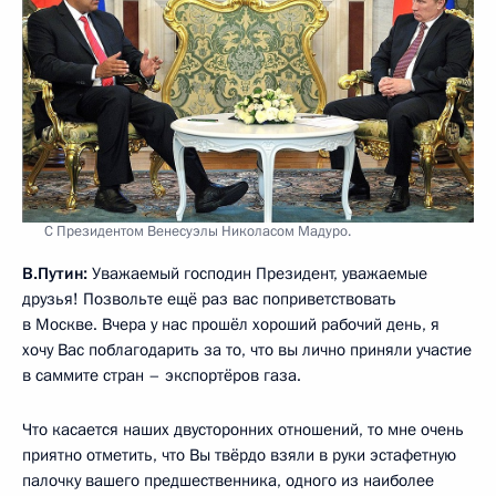
С Президентом Венесуэлы Николасом Мадуро.
В.Путин:
Уважаемый господин Президент, уважаемые
друзья! Позвольте ещё раз вас поприветствовать
в Москве. Вчера у нас прошёл хороший рабочий день, я
хочу Вас поблагодарить за то, что вы лично приняли участие
в саммите стран – экспортёров газа.
Что касается наших двусторонних отношений, то мне очень
приятно отметить, что Вы твёрдо взяли в руки эстафетную
палочку вашего предшественника, одного из наиболее