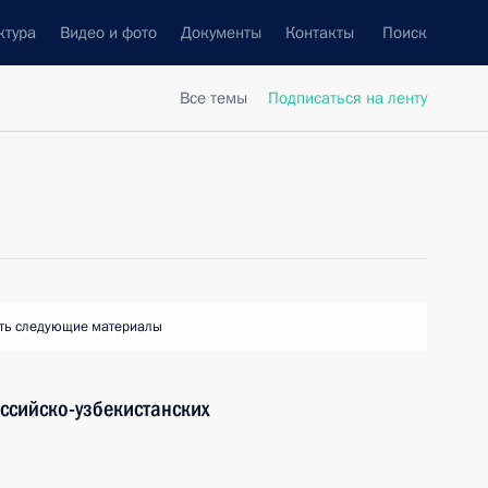
ктура
Видео и фото
Документы
Контакты
Поиск
Все темы
Подписаться на ленту
ть следующие материалы
ссийско-узбекистанских