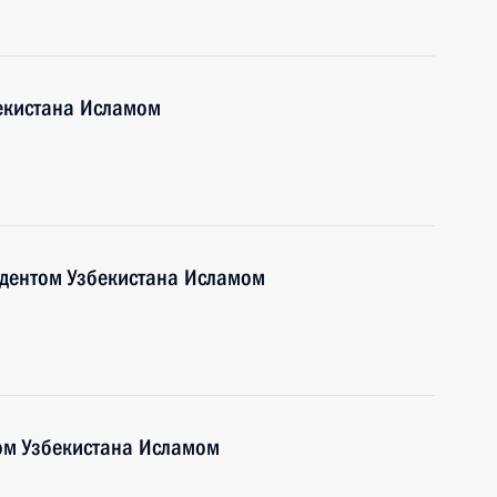
бекистана Исламом
идентом Узбекистана Исламом
ом Узбекистана Исламом