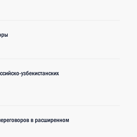
оры
ссийско-узбекистанских
 переговоров в расширенном