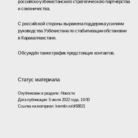
российско-узбекистанского стратегического партнёрства
и союзничества.
С российской стороны выражена поддержка усилиям
руководства Узбекистана по стабилизации обстановки
в Каракалпакстане.
Обсуждён также график предстоящих контактов.
Статус материала
Опубликован в разделе:
Новости
Дата публикации:
5 июля 2022 года, 19:00
Ссылка на материал:
kremlin.ru/d/68821