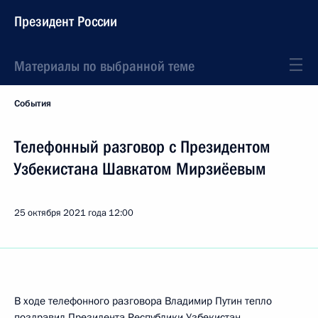
Президент России
Материалы по выбранной теме
События
Телефонный разговор с Президентом
Узбекистана Шавкатом Мирзиёевым
25 октября 2021 года
12:00
В ходе телефонного разговора Владимир Путин тепло
поздравил Президента Республики Узбекистан