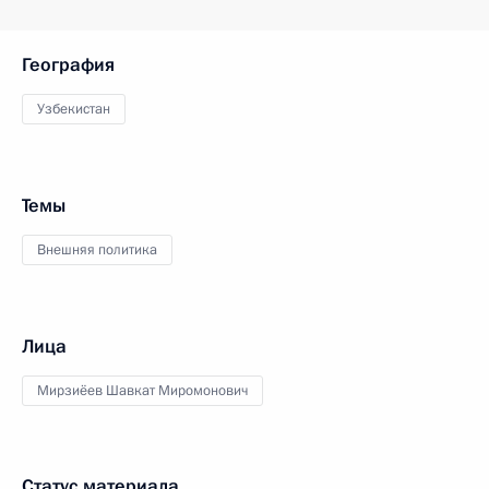
География
Узбекистан
Темы
Внешняя политика
Лица
Мирзиёев Шавкат Миромонович
Статус материала