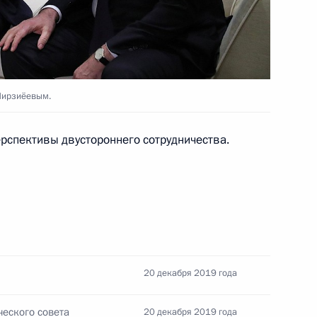
ом Узбекистана Шавкатом
Мирзиёевым.
рспективы двустороннего сотрудничества.
 Азербайджана, Казахстана,
20 декабря 2019 года
на Шавкатом Мирзиёевым
еского совета
20 декабря 2019 года