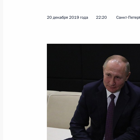
20 декабря 2019 года
22:20
Санкт-Петер
Телефонный разговор с Президент
Мирзиёевым
30 декабря 2020 года, 13:00
Телефонный разговор с Президент
Мирзиёевым
30 ноября 2020 года, 18:25
Поздравление Президенту Узбекист
республики