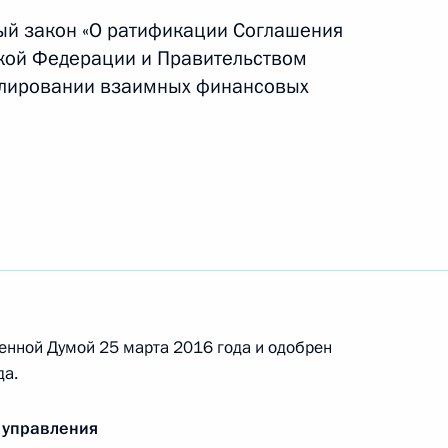
ый закон «О ратификации Соглашения
кой Федерации и Правительством
гулировании взаимных финансовых
на Исламом Каримовым
енной Думой 25 марта 2016 года и одобрен
да.
 управления