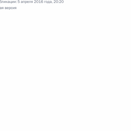
бликации:
5 апреля 2016 года, 20:20
ая версия
ана по случаю десятилетия
договора
тана Исламу Каримову с Днём
на Исламом Каримовым