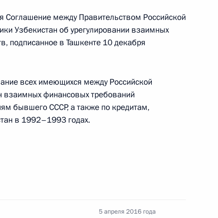
я Соглашение между Правительством Российской
ики Узбекистан об урегулировании взаимных
в, подписанное в Ташкенте 10 декабря
вание всех имеющихся между Российской
н взаимных финансовых требований
иям бывшего СССР, а также по кредитам,
тан в 1992–1993 годах.
ора между Россией
суждённых к лишению свободы
ссийско-узбекистанских
5 апреля 2016 года