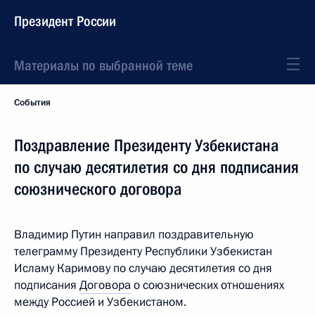
Президент России
Материалы по выбранной теме
События
Поздравление Президенту Узбекистана
по случаю десятилетия со дня подписания
союзнического договора
Владимир Путин направил поздравительную
телеграмму Президенту Республики Узбекистан
Исламу Каримову по случаю десятилетия со дня
подписания
Договора
о союзнических отношениях
между Россией и Узбекистаном.