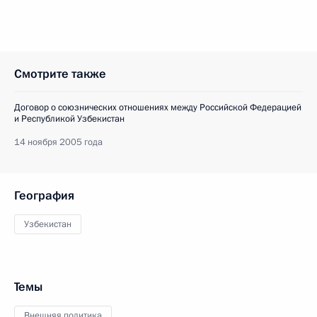
Смотрите также
Договор о союзнических отношениях между Российской Федерацией
и Республикой Узбекистан
14 ноября 2005 года
География
Узбекистан
Темы
Внешняя политика