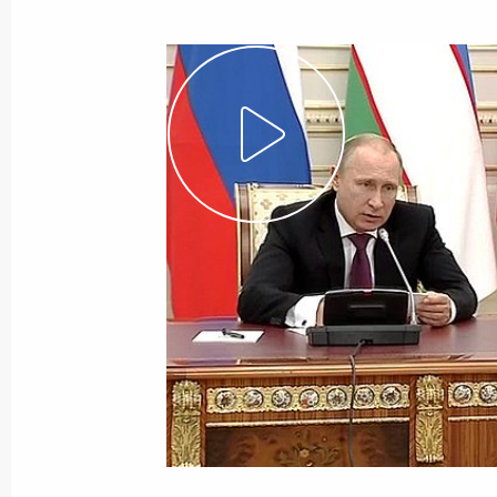
Юбилейный саммит ШОС
24 июня 2016 года, 16:45
Ответы на вопросы журналистов
24 июня 2016 года, 16:40
Встреча с Президентом Узбекиста
23 июня 2016 года, 21:10