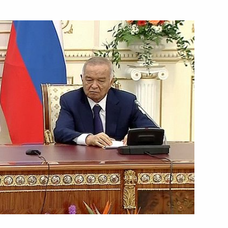
на Исламом Каримовым