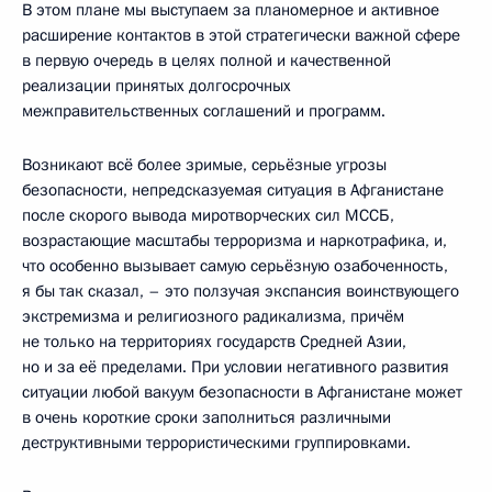
В этом плане мы выступаем за планомерное и активное
расширение контактов в этой стратегически важной сфере
в первую очередь в целях полной и качественной
реализации принятых долгосрочных
межправительственных соглашений и программ.
Возникают всё более зримые, серьёзные угрозы
безопасности, непредсказуемая ситуация в Афганистане
после скорого вывода миротворческих сил МССБ,
возрастающие масштабы терроризма и наркотрафика, и,
что особенно вызывает самую серьёзную озабоченность,
я бы так сказал, – это ползучая экспансия воинствующего
экстремизма и религиозного радикализма, причём
не только на территориях государств Средней Азии,
но и за её пределами. При условии негативного развития
ситуации любой вакуум безопасности в Афганистане может
в очень короткие сроки заполниться различными
деструктивными террористическими группировками.