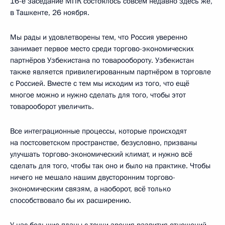
16-е заседание МПК состоялось совсем недавно здесь же,
в Ташкенте, 26 ноября.
Мы рады и удовлетворены тем, что Россия уверенно
занимает первое место среди торгово-экономических
партнёров Узбекистана по товарообороту. Узбекистан
также является привилегированным партнёром в торговле
с Россией. Вместе с тем мы исходим из того, что ещё
многое можно и нужно сделать для того, чтобы этот
товарооборот увеличить.
Все интеграционные процессы, которые происходят
на постсоветском пространстве, безусловно, призваны
улучшать торгово-экономический климат, и нужно всё
сделать для того, чтобы так оно и было на практике. Чтобы
ничего не мешало нашим двусторонним торгово-
экономическим связям, а наоборот, всё только
способствовало бы их расширению.
У нас большие планы с точки зрения развития отношений