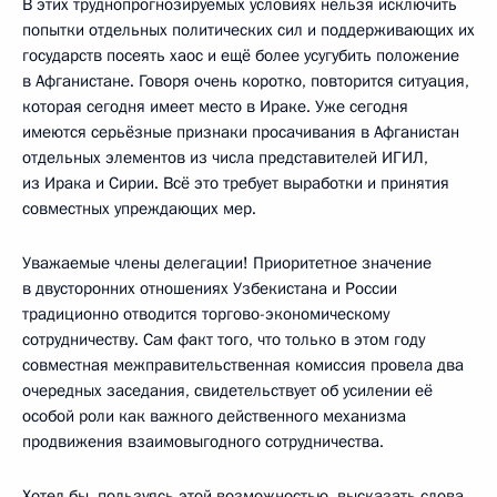
В этих труднопрогнозируемых условиях нельзя исключить
попытки отдельных политических сил и поддерживающих их
государств посеять хаос и ещё более усугубить положение
в Афганистане. Говоря очень коротко, повторится ситуация,
которая сегодня имеет место в Ираке. Уже сегодня
имеются серьёзные признаки просачивания в Афганистан
отдельных элементов из числа представителей ИГИЛ,
из Ирака и Сирии. Всё это требует выработки и принятия
совместных упреждающих мер.
Уважаемые члены делегации! Приоритетное значение
в двусторонних отношениях Узбекистана и России
традиционно отводится торгово-экономическому
сотрудничеству. Сам факт того, что только в этом году
совместная межправительственная комиссия провела два
очередных заседания, свидетельствует об усилении её
особой роли как важного действенного механизма
продвижения взаимовыгодного сотрудничества.
Хотел бы, пользуясь этой возможностью, высказать слова