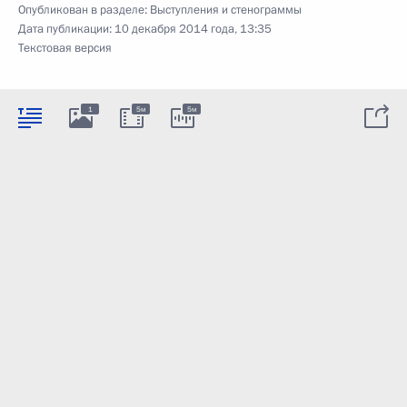
Опубликован в разделе:
Выступления и стенограммы
Дата публикации:
10 декабря 2014 года, 13:35
Текстовая версия
1
5м
5м