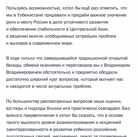
Пользуясь возможностью, хотел бы ещё раз отметить, что
мы в Узбекистане придавали и придаём важное значение
роли и месту России в деле устойчивого развития
и обеспечения стабильности в Центральной Азии,
в решении многих злободневных острейших проблем
и вызовов в современном мире.
В ходе только что завершившейся традиционной открытой
беседы, обмена мнениями и переговоров мы с Владимиром
Владимировичем обстоятельно и предметно обсудили
достаточно широкий круг вопросов, который волнует нас
и находится в числе актуальных проблем.
По большинству рассмотренных вопросов наши оценки,
взгляды и подходы близки или практически совпадают. Без
всякого преувеличения я хотел бы сказать, что в основе
такого высокого уровня взаимопонимания и искренней
заинтересованности в развитии узбекско-российских
долгосрочных связей, несомненно, лежат те проверенные