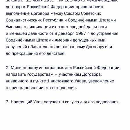
закона от 15 июля 1995 г. № 101-ФЗ «О международных
договорах Российской Федерации» приостановить
выполнение Договора между Союзом Советских
Социалистических Республик и Соединёнными Штатами
Америки о ликвидации их ракет средней дальности
и меньшей дальности от 8 декабря 1987 г. до устранения
Соединёнными Штатами Америки допущенных ими
нарушений обязательств по названному Договору или
до прекращения его действия.
2. Министерству иностранных дел Российской Федерации
направить государствам – участникам Договора,
названного в пункте 1 настоящего Указа, уведомление
о приостановлении его выполнения.
3. Настоящий Указ вступает в силу со дня его подписания.