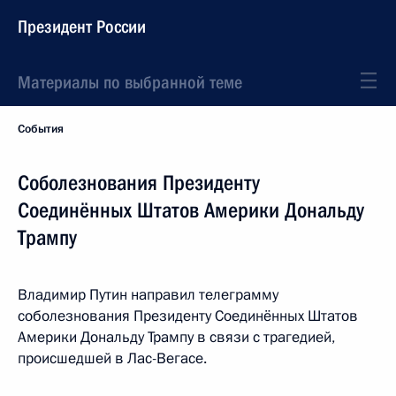
Президент России
Материалы по выбранной теме
События
Соболезнования Президенту
Соединённых Штатов Америки Дональду
Трампу
Владимир Путин направил телеграмму
соболезнования Президенту Соединённых Штатов
Америки Дональду Трампу в связи с трагедией,
происшедшей в Лас-Вегасе.