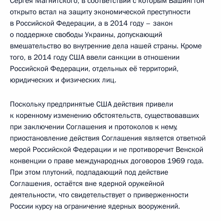
Сергея Магнитского, в соответствии с которым Вашингтон
открыто встал на защиту экономической преступности
в Российской Федерации, а в 2014 году – закон
о поддержке свободы Украины, допускающий
вмешательство во внутренние дела нашей страны. Кроме
того, в 2014 году США ввели санкции в отношении
Российской Федерации, отдельных её территорий,
юридических и физических лиц.
Поскольку предпринятые США действия привели
к коренному изменению обстоятельств, существовавших
при заключении Соглашения и протоколов к нему,
приостановление действия Соглашения является ответной
мерой Российской Федерации и не противоречит Венской
конвенции о праве международных договоров 1969 года.
При этом плутоний, подпадающий под действие
Соглашения, остаётся вне ядерной оружейной
деятельности, что свидетельствует о приверженности
России курсу на ограничение ядерных вооружений.