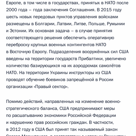
Европе, в том числе в государствах, принятых в НАТО после
2000 года – года заключения Соглашения. В 2015 году
шесть новых передовых пунктов управления войсками
размещены в Болгарии, Латвии, Литве, Польше, Румынии
и Эстонии. Их основная задача – в случае принятия
соответствующего решения обеспечить оперативную
переброску крупных военных контингентов НАТО
в Восточную Европу. Подразделения вооружённых сил США
введены на территории государств Прибалтики, увеличено
количество базирующихся на их аэродромах самолётов
НАТО. На территории Украины инструкторы из США
проводят обучение боевиков запрещённой в России
организации «Правый сектор».
Помимо действий, направленных на изменение военно-
стратегического баланса, США предпринимают меры
по расшатыванию экономики Российской Федерации
и нарушению прав российских граждан. В частности,
в 2012 году в США был принят так называемый закон