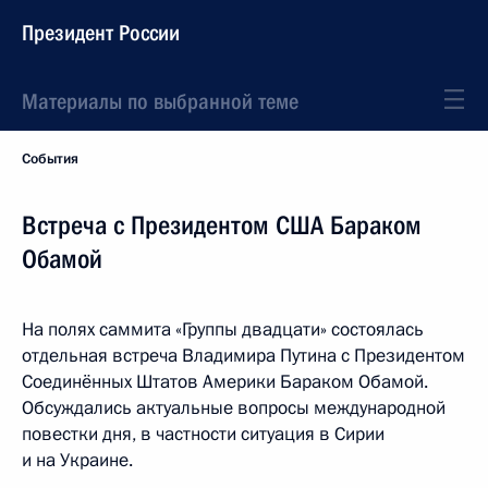
Президент России
Материалы по выбранной теме
События
Встреча с Президентом США Бараком
Обамой
На полях саммита «Группы двадцати» состоялась
отдельная встреча Владимира Путина с Президентом
Соединённых Штатов Америки Бараком Обамой.
Обсуждались актуальные вопросы международной
повестки дня, в частности ситуация в Сирии
и на Украине.