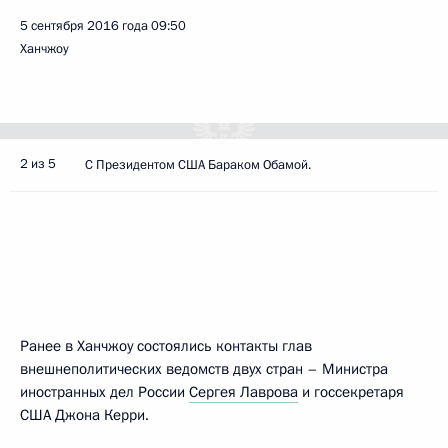
5 сентября 2016 года
09:50
Ханчжоу
2 из 5
С Президентом США Бараком Обамой.
Ранее в Ханчжоу состоялись контакты глав
внешнеполитических ведомств двух стран – Министра
иностранных дел России
Сергея Лаврова
и госсекретаря
США Джона Керри.