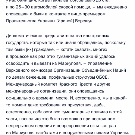
и по 25–30 автомобилей скорой помощи, – мы ежедневно
оповещали и были в контакте с вице-премьером
Правительства Украины [Ириной] Верещук.
Дипломатические представительства иностранных
государств, которые так или иначе обращались, поскольку
там были [их] граждане, – кстати сказать, многих
в процессе как раз этих гуманитарных акций удалось
освободить и вывезти из Мариуполя, – Управление
Верховного комиссара Организации Объединённых Наций
по делам беженцев, профильные структуры ОБСЕ,
Международный комитет Красного Креста и другие
международные организации, они оповещались
официально о времени, месте. И, естественно, мы в какой-
то момент даже требовали их присутствия, дабы,
естественно, соблюсти все гуманитарные правила в этой
части, насколько это было возможно при постоянном,
непрерывном ведении и непрекращении огня как раз
из Мариуполя нацбатами и вооружёнными силами Украины.