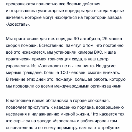
прекращаются полностью все боевые действия,
и открывались гуманитарные коридоры для выхода мирных
жителей, которые могут находиться на территории завода
«Азовсталь».
Мы приготовили для них порядка 90 автобусов, 25 машин
скорой помощи. Естественно, памятуя о том, что постоянно
всё это искажается, мы установили камеры ВКС, и шла
практически прямая трансляция сюда, в наш центр
управления. Из «Азовстали» не вышел никто. Но другие
мирные граждане, больше 100 человек, смогли выехать.
В течение этих дней это, пожалуй, большая работа, которую
мы проводили со всеми международными организациями.
В настоящее время обстановка в городе спокойная,
позволяет приступить к наведению порядка, возвращению
населения и налаживанию мирной жизни. Что касается тех,
кто скрылся на заводе «Азовсталь» и заблокирован там
основательно и по всему периметру, нам на это требуется