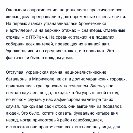
Оказывая сопротивление, националисты практически все
жилые дома превращали в долговременные огневые точки.
На первых этажах устанавливалась бронетехника
и артиллерия, а на верхних этажах – снайперы. Отдельные
отряды – с ПТУРами. На средних этажах и в подвалах
собирали всех жителей, превращая их в живой щит.
Удерживались и на средних этажах, и в подвалах. Это
фактически было в каждом доме.
Отступая, украинская армия, националистические
батальоны в Мариуполе, как и в других украинских городах,
прикрывались гражданским населением. Здесь у нас
немало случаев, когда, отходя, чтобы укрыть свой отход,
во всяком случае, у нас зафиксированы четыре таких
случая, прикрывая свой отход, они выгоняли из подвалов
людей. Это было, кстати сказать, буквально четыре дня
назад, когда припортовый район освобождался,
и с высоток они практически всех выгнали на улицы, для