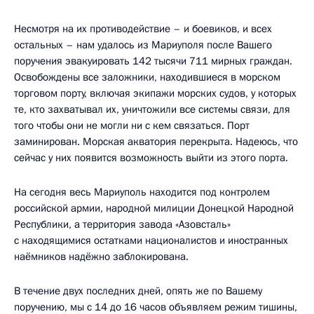
Несмотря на их противодействие – и боевиков, и всех
остальных – нам удалось из Мариуполя после Вашего
поручения эвакуировать 142 тысячи 711 мирных граждан.
Освобождены все заложники, находившиеся в морском
торговом порту, включая экипажи морских судов, у которых
те, кто захватывал их, уничтожили все системы связи, для
того чтобы они не могли ни с кем связаться. Порт
заминирован. Морская акватория перекрыта. Надеюсь, что
сейчас у них появится возможность выйти из этого порта.
На сегодня весь Мариуполь находится под контролем
российской армии, народной милиции Донецкой Народной
Республики, а территория завода «Азовсталь»
с находящимися остатками националистов и иностранных
наёмников надёжно заблокирована.
В течение двух последних дней, опять же по Вашему
поручению, мы с 14 до 16 часов объявляем режим тишины,