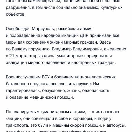
того чтобы самим скрыться, оставляя за собой сплошные
разрушения, в том числе социально значимых, культурных
объектов.
Освобождая Мариуполь, российская армия
и подразделения народной милиции ДНР принимали все
меры для сохранения жизни мирных граждан. Здесь
по Вашему поручению, Владимир Владимирович, ежедневно
с 21 марта открывались гуманитарные коридоры для
эвакуации мирного населения и иностранных граждан.
Военнослужащим ВСУ и боевикам националистических
батальонов предлагалось сложить оружие. Им
гарантировалась, безусловно, жизнь, безопасность
и оказание медицинской помощи.
По планируемым гуманитарным акциям, – я их называю
«акции», они совмещали в себе и коридоры, и подачу
транспорта, это были и машины скорой помощи, и автобусы,
у нас были дни, когда таких автобусов было до ста,