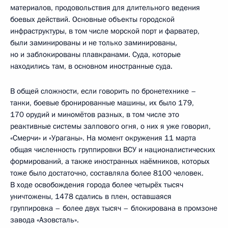
материалов, продовольствия для длительного ведения
боевых действий. Основные объекты городской
инфраструктуры, в том числе морской порт и фарватер,
были заминированы и не только заминированы,
но и заблокированы плавкранами. Суда, которые
находились там, в основном иностранные суда.
В общей сложности, если говорить по бронетехнике –
танки, боевые бронированные машины, их было 179,
170 орудий и миномётов разных, в том числе это
реактивные системы залпового огня, о них я уже говорил,
«Смерчи» и «Ураганы». На момент окружения 11 марта
общая численность группировки ВСУ и националистических
формирований, а также иностранных наёмников, которых
тоже было достаточно, составляла более 8100 человек.
В ходе освобождения города более четырёх тысяч
уничтожены, 1478 сдались в плен, оставшаяся
группировка – более двух тысяч – блокирована в промзоне
завода «Азовсталь».