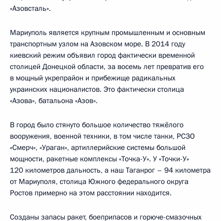
«Азовсталь».
Мариуполь является крупным промышленным и основным
транспортным узлом на Азовском море. В 2014 году
киевский режим объявил город фактически временной
столицей Донецкой области, за восемь лет превратив его
в мощный укрепрайон и прибежище радикальных
украинских националистов. Это фактически столица
«Азова», батальона «Азов».
В город было стянуто большое количество тяжёлого
вооружения, военной техники, в том числе танки, РСЗО
«Смерч», «Ураган», артиллерийские системы большой
мощности, ракетные комплексы «Точка-У». У «Точки-У»
120 километров дальность, а наш Таганрог – 94 километра
от Мариуполя, столица Южного федерального округа
Ростов примерно на этом расстоянии находится.
Созданы запасы ракет, боеприпасов и горюче-смазочных