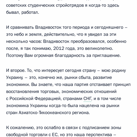
советских студенческих стройотрядов я когда-то здесь
бывал, работал.
И сравнивать Владивосток того периода и сегодняшнего –
это небо и земля, действительно, что я увидел за эти
несколько часов: Владивосток преобразовался, особенно
после, я так понимаю, 2012 года, это великолепно.
Поэтому Вам огромная благодарность за приглашение.
И второе. То, что интересует сегодня страну – мою родину
Украину, – это, конечно же, рынки сбыта, развитие
экономики. Вы знаете, что наша партия отстаивает принцип
восстановления торговых, экономических отношений
с Российской Федерацией, странами
СНГ
, и в том числе
экономика Украины когда-то была нацелена на рынки
стран Азиатско-Тихоокеанского региона.
К сожалению, это ослабло в связи с подписанием зоны
свободной торговли с ЕС, но это наша перспектива –