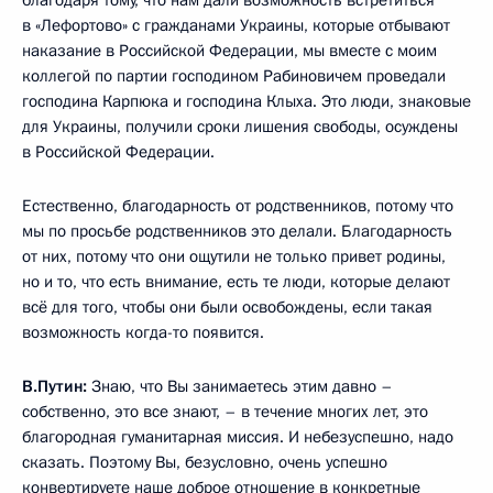
благодаря тому, что нам дали возможность встретиться
в «Лефортово» с гражданами Украины, которые отбывают
наказание в Российской Федерации, мы вместе с моим
коллегой по партии господином Рабиновичем проведали
господина Карпюка и господина Клыха. Это люди, знаковые
для Украины, получили сроки лишения свободы, осуждены
в Российской Федерации.
Естественно, благодарность от родственников, потому что
мы по просьбе родственников это делали. Благодарность
от них, потому что они ощутили не только привет родины,
но и то, что есть внимание, есть те люди, которые делают
всё для того, чтобы они были освобождены, если такая
возможность когда-то появится.
В.Путин:
Знаю, что Вы занимаетесь этим давно –
собственно, это все знают, – в течение многих лет, это
благородная гуманитарная миссия. И небезуспешно, надо
сказать. Поэтому Вы, безусловно, очень успешно
конвертируете наше доброе отношение в конкретные