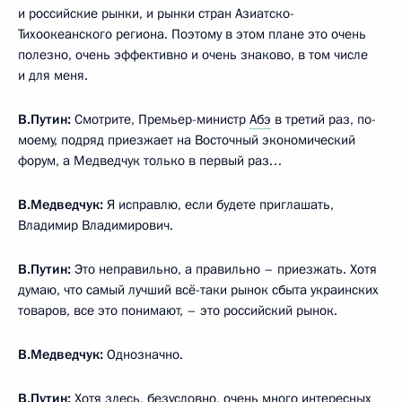
и российские рынки, и рынки стран Азиатско-
Тихоокеанского региона. Поэтому в этом плане это очень
полезно, очень эффективно и очень знаково, в том числе
и для меня.
В.Путин:
Смотрите, Премьер-министр
Абэ
в третий раз, по-
моему, подряд приезжает на Восточный экономический
форум, а Медведчук только в первый раз…
В.Медведчук:
Я исправлю, если будете приглашать,
Владимир Владимирович.
В.Путин:
Это неправильно, а правильно – приезжать. Хотя
думаю, что самый лучший всё-таки рынок сбыта украинских
товаров, все это понимают, – это российский рынок.
В.Медведчук:
Однозначно.
В.Путин:
Хотя здесь, безусловно, очень много интересных