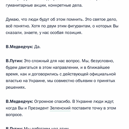
гуманитарные акции, конкретные дела.
Думаю, что люди будут об этом помнить. Это святое дело,
всё понятно. Хотя по двум этим фигурантам, о которых Вы
сказали, знаете, у нас особая позиция.
В.Медведчук:
Да.
В.Путин:
Это сложный для нас вопрос. Мы, безусловно,
будем двигаться в этом направлении, и в ближайшее
время, как и договорились с действующей официальной
властью на Украине, мы совместно объявим о принятых
решениях.
В.Медведчук:
Огромное спасибо. В Украине люди ждут,
когда Вы и Президент
Зеленский
поставите точку в этом
вопросе.
В.Путин:
Мы работаем над этим.