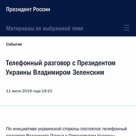
Президент России
Материалы по выбранной теме
События
Телефонный разговор с Президентом
Украины Владимиром Зеленским
11 июля 2019 года
19:10
По инициативе украинской стороны состоялся телефонный
разговор Владимира Путина с Президентом Украины