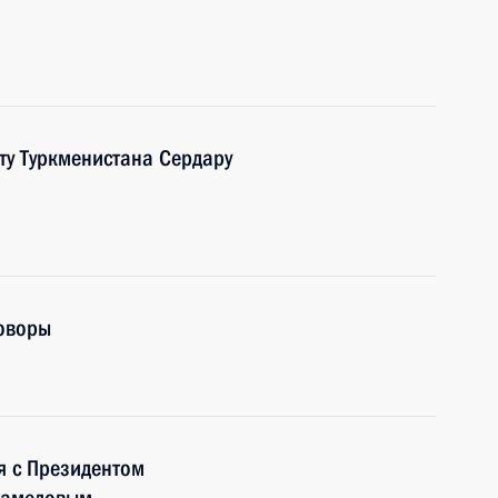
ту Туркменистана Сердару
говоры
я с Президентом