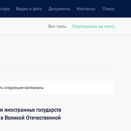
ктура
Видео и фото
Документы
Контакты
Поиск
Все темы
Подписаться на ленту
ть следующие материалы
м иностранных государств
 в Великой Отечественной