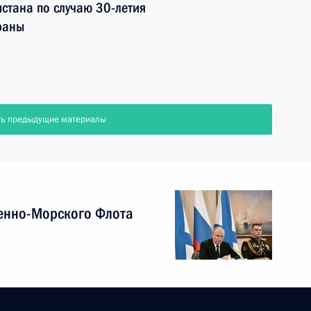
стана по случаю 30-летия
раны
ть предыдущие материалы
енно-Морского Флота