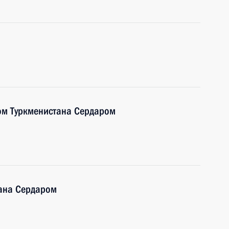
ом Туркменистана Сердаром
тана Сердаром