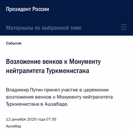
Президент России
Материалы по выбранной теме
События
Возложение венков к Монументу
нейтралитета Туркменистана
Владимир Путин принял участие в церемонии
возложения венков к Монументу нейтралитета
Туркменистана в Ашхабаде.
12 декабря 2025 года
07:35
Ашхабад