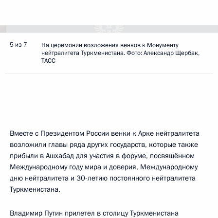
5 из 7
На церемонии возложения венков к Монументу
нейтралитета Туркменистана. Фото: Александр Щербак,
ТАСС
Вместе с Президентом России венки к Арке нейтралитета
возложили главы ряда других государств, которые также
прибыли в Ашхабад для участия в форуме, посвящённом
Международному году мира и доверия, Международному
дню нейтралитета и 30-летию постоянного нейтралитета
Туркменистана.
Владимир Путин прилетел в столицу Туркменистана