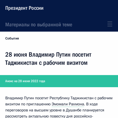
Президент России
Материалы по выбранной теме
События
28 июня Владимир Путин посетит
Таджикистан с рабочим визитом
Анонс на 28 июня 2022 года
Владимир Путин посетит Республику Таджикистан с рабочим
визитом по приглашению
Эмомали Рахмона
. В ходе
переговоров на высшем уровне в Душанбе планируется
рассмотреть актуальную повестку дня рос­сийско-