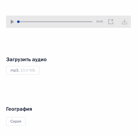
00:00
Загрузить аудио
mp3,
10.0 МБ
География
Сирия