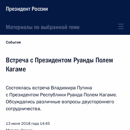
Президент России
Материалы по выбранной теме
События
Встреча с Президентом Руанды Полем
Кагаме
Состоялась встреча Владимира Путина
с Президентом Республики Руанда Полем Кагаме.
Обсуждались различные вопросы двустороннего
сотрудничества.
13 июня 2018 года
14:45