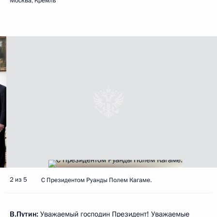
Москва, Кремль
2 из 5
С Президентом Руанды Полем Кагаме.
В.Путин:
Уважаемый господин Президент! Уважаемые