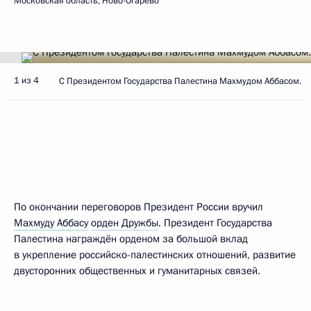
Московская область, Ново-Огарёво
1 из 4
С Президентом Государства Палестина Махмудом Аббасом.
По окончании переговоров Президент России вручил
Махмуду Аббасу
орден Дружбы
. Президент Государства
Палестина награждён орденом за большой вклад
в укрепление российско-палестинских отношений, развитие
двусторонних общественных и гуманитарных связей.