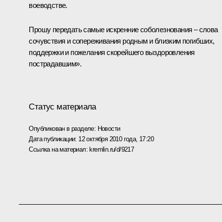
воеводстве.
Прошу передать самые искренние соболезнования – слова
сочувствия и сопереживания родным и близким погибших,
поддержки и пожелания скорейшего выздоровления
пострадавшим».
Статус материала
Опубликован в разделе:
Новости
Дата публикации:
12 октября 2010 года, 17:20
Ссылка на материал:
kremlin.ru/d/9217