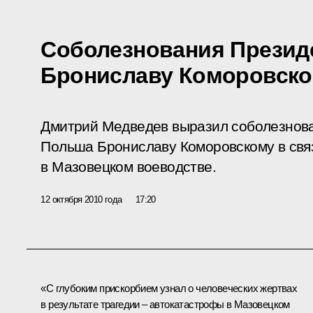
Соболезнования Презид
Брониславу Коморовск
Дмитрий Медведев выразил соболезнова
Польша Брониславу Коморовскому в свя
в Мазовецком воеводстве.
12 октября 2010 года
17:20
«С глубоким прискорбием узнал о человеческих жертвах
в результате трагедии – автокатастрофы в Мазовецком