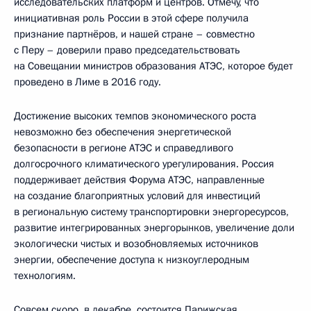
исследовательских платформ и центров. Отмечу, что
инициативная роль России в этой сфере получила
признание партнёров, и нашей стране – совместно
с Перу – доверили право председательствовать
на Совещании министров образования АТЭС, которое будет
проведено в Лиме в 2016 году.
Достижение высоких темпов экономического роста
невозможно без обеспечения энергетической
безопасности в регионе АТЭС и справедливого
долгосрочного климатического урегулирования. Россия
поддерживает действия Форума АТЭС, направленные
на создание благоприятных условий для инвестиций
в региональную систему транспортировки энергоресурсов,
развитие интегрированных энергорынков, увеличение доли
экологически чистых и возобновляемых источников
энергии, обеспечение доступа к низкоуглеродным
технологиям.
Совсем скоро, в декабре, состоится Парижская