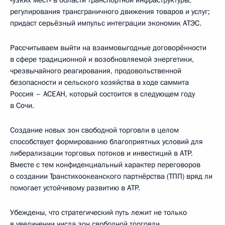
«узких мест» в области транспортной инфраструктуры,
регулирования трансграничного движения товаров и услуг;
придаст серьёзный импульс интеграции экономик АТЭС.
Рассчитываем выйти на взаимовыгодные договорённости
в сфере традиционной и возобновляемой энергетики,
чрезвычайного реагирования, продовольственной
безопасности и сельского хозяйства в ходе саммита
Россия – АСЕАН, который состоится в следующем году
в Сочи.
Создание новых зон свободной торговли в целом
способствует формированию благоприятных условий для
либерализации торговых потоков и инвестиций в АТР.
Вместе с тем конфиденциальный характер переговоров
о создании Транстихоокеанского партнёрства (ТПП) вряд ли
помогает устойчивому развитию в АТР.
Убеждены, что стратегический путь лежит не только
в увеличении числа зон свободной торговли,