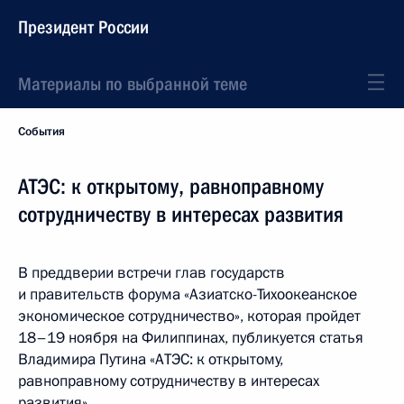
Президент России
Материалы по выбранной теме
События
АТЭС: к открытому, равноправному
сотрудничеству в интересах развития
В преддверии встречи глав государств
и правительств форума «Азиатско-Тихоокеанское
экономическое сотрудничество», которая пройдет
18–19 ноября на Филиппинах, публикуется статья
Владимира Путина «АТЭС: к открытому,
равноправному сотрудничеству в интересах
развития».