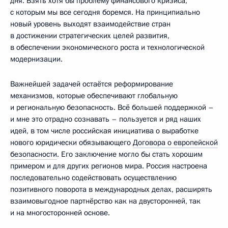
дня. Взять хотя бы проблему финансового кризиса,
с которым мы все сегодня боремся. На принципиально
новый уровень выходят взаимодействие стран
в достижении стратегических целей развития,
в обеспечении экономического роста и технологической
модернизации.
Важнейшей задачей остаётся реформирование
механизмов, которые обеспечивают глобальную
и региональную безопасность. Всё большей поддержкой –
и мне это отрадно сознавать – пользуется и ряд наших
идей, в том числе российская инициатива о выработке
нового юридически обязывающего
Договора о европейской
безопасности
. Его заключение могло бы стать хорошим
примером и для других регионов мира. Россия настроена
последовательно содействовать осуществлению
позитивного поворота в международных делах, расширять
взаимовыгодное партнёрство как на двусторонней, так
и на многосторонней основе.