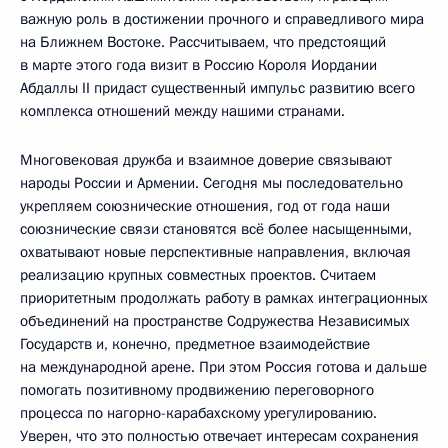
важную роль в достижении прочного и справедливого мира
на Ближнем Востоке. Рассчитываем, что предстоящий
в марте этого года визит в Россию Короля Иордании
Абдаллы II придаст существенный импульс развитию всего
комплекса отношений между нашими странами.
Многовековая дружба и взаимное доверие связывают
народы России и Армении. Сегодня мы последовательно
укрепляем союзнические отношения, год от года наши
союзнические связи становятся всё более насыщенными,
охватывают новые перспективные направления, включая
реализацию крупных совместных проектов. Считаем
приоритетным продолжать работу в рамках интеграционных
объединений на пространстве Содружества Независимых
Государств и, конечно, предметное взаимодействие
на международной арене. При этом Россия готова и дальше
помогать позитивному продвижению переговорного
процесса по нагорно-карабахскому урегулированию.
Уверен, что это полностью отвечает интересам сохранения