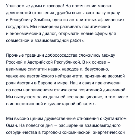
Уважаемые дамы и господа! На протяжении многих
десятилетий отношения дружбы связывают нашу страну
и Республику Замбию, одно из авторитетных африканских
государств. Мы намерены развивать политический
и экономический диалог, открывать новые сферы для
совместной и взаимовыгодной работы.
Прочные традиции добрососедства сложились между
Россией и Австрийской Республикой. В их основе –
взаимные симпатии наших народов и, безусловно,
уважение австрийского нейтралитета, признание весомой
роли Австрии в Европе и мире. Наши связи практически
по всем направлениям отличаются позитивной динамикой.
Мы выступаем за их дальнейшее наращивание, в том числе
в инвестиционной и гуманитарной областях.
Мы высоко ценим дружественные отношения с Султанатом
Оман. На повестке дня – расширение взаимовыгодного
сотрудничества в торгово-экономической, энергетической