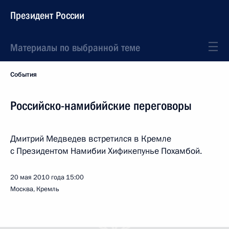
Президент России
Материалы по выбранной теме
События
Российско-намибийские переговоры
Дмитрий Медведев встретился в Кремле
с Президентом Намибии Хификепунье Похамбой.
20 мая 2010 года
15:00
Москва, Кремль