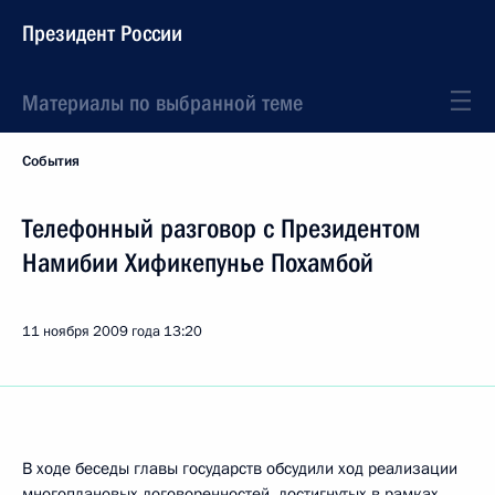
Президент России
Материалы по выбранной теме
События
Телефонный разговор с Президентом
Намибии Хификепунье Похамбой
11 ноября 2009 года
13:20
В ходе беседы главы государств обсудили ход реализации
многоплановых договоренностей, достигнутых в рамках